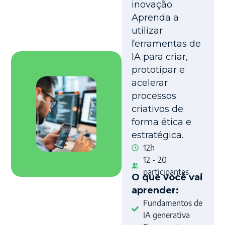
inovação.
Aprenda a
utilizar
ferramentas de
IA para criar,
prototipar e
acelerar
processos
criativos de
forma ética e
estratégica.
12h
12 - 20
participantes
O que você vai
aprender:
Fundamentos de
IA generativa