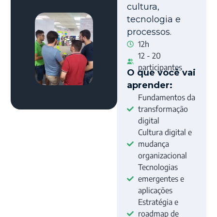
cultura,
tecnologia e
processos.
12h
12 - 20
participantes
O que você vai
aprender:
Fundamentos da
transformação
digital
Cultura digital e
mudança
organizacional
Tecnologias
emergentes e
aplicações
Estratégia e
roadmap de