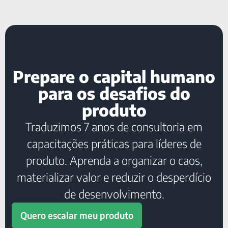
Prepare o capital humano
para os desafios do
produto
Traduzimos 7 anos de consultoria em
capacitações práticas para líderes de
produto. Aprenda a organizar o caos,
materializar valor e reduzir o desperdício
de desenvolvimento.
Quero escalar meu produto