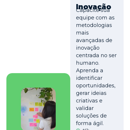
Inovação
Capacite sua
equipe com as
metodologias
mais
avançadas de
inovação
centrada no ser
humano.
Aprenda a
identificar
oportunidades,
gerar ideias
criativas e
validar
soluções de
forma ágil.