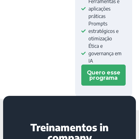
Ferramentas e
aplicações
práticas
Prompts
estratégicos e
otimização
Ética e
governança em
IA
Quero esse
programa
Treinamentos in
company