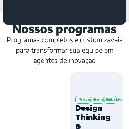
Nossos programas
Programas completos e customizáveis
para transformar sua equipe em
agentes de inovação
Presencial
Remoto
Híbrido
Design
Thinking
&