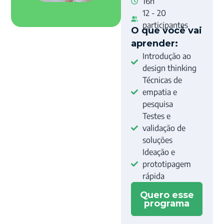
16h
12 - 20
participantes
O que você vai
aprender:
Introdução ao
design thinking
Técnicas de
empatia e
pesquisa
Testes e
validação de
soluções
Ideação e
prototipagem
rápida
Quero esse
programa