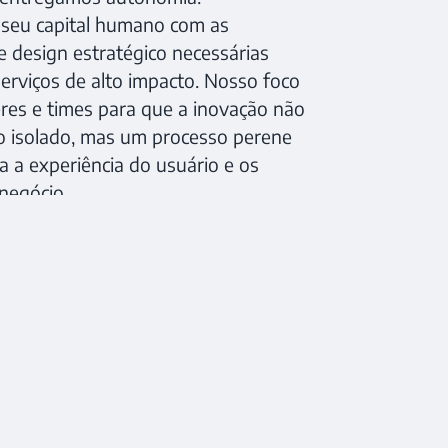
seu capital humano com as
 design estratégico necessárias
serviços de alto impacto. Nosso foco
deres e times para que a inovação não
o isolado, mas um processo perene
 a experiência do usuário e os
negócio.
s