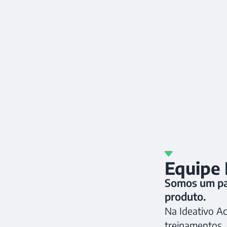
Equipe 
Somos um par
produto.
Na Ideativo A
treinamentos,