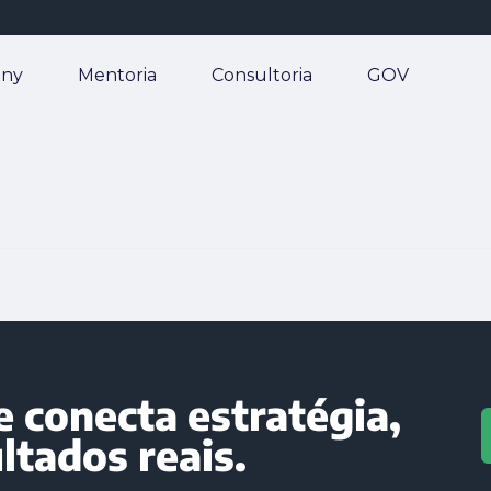
any
Mentoria
Consultoria
GOV
 conecta estratégia,
ltados reais.