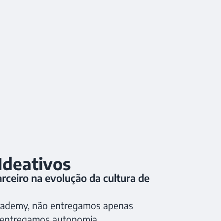
Ideativos
ceiro na evolução da cultura de
cademy, não entregamos apenas
 entregamos autonomia.