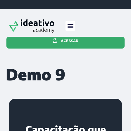
ACESSAR
Demo 9
Capacitação que