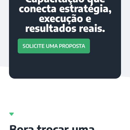
conecta estratégia,
execução e
resultados reais.
SOLICITE UMA PROPOSTA
Bora trocar uma