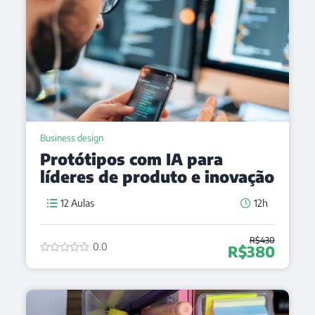
Business design
Protótipos com IA para
líderes de produto e inovação
12 Aulas
12h
R$430
0.0
R$380