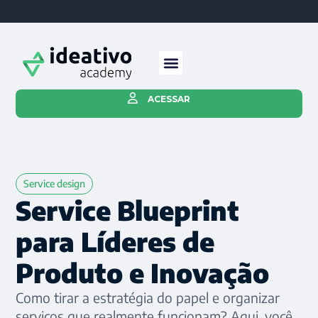
ACESSAR
Service design
Service Blueprint
para Líderes de
Produto e Inovação
Como tirar a estratégia do papel e organizar
serviços que realmente funcionam? Aqui, você