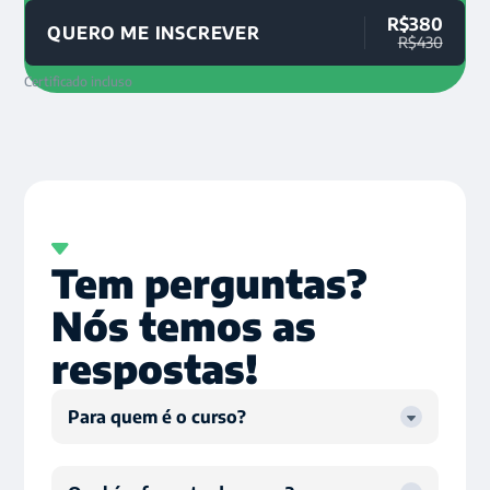
R$380
QUERO ME INSCREVER
R$430
Certificado incluso
Tem perguntas?
Nós temos as
respostas!
Para quem é o curso?