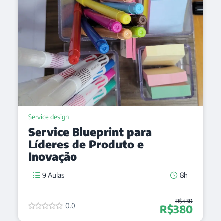
Service design
Service Blueprint para
Líderes de Produto e
Inovação
9 Aulas
8h
R$430
0.0
R$380