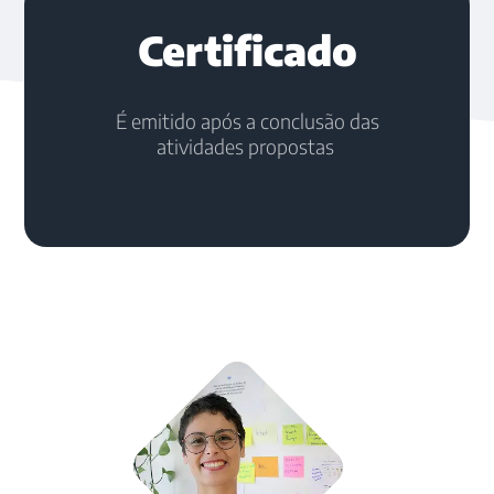
Certificado
É emitido após a conclusão das
atividades propostas