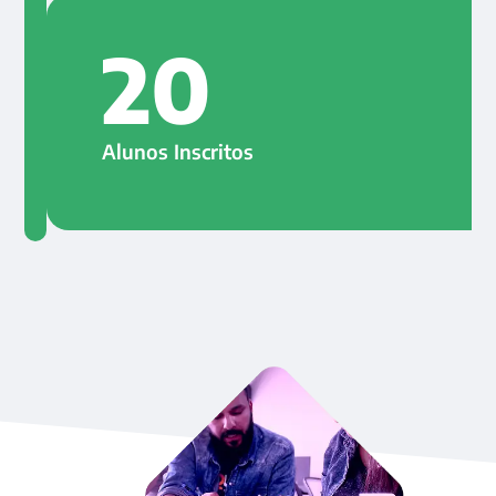
20
Alunos
Inscritos