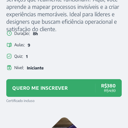
aprende a mapear processos invisíveis e a criar
experiências memoráveis. Ideal para líderes e
designers que buscam eficiência operacional e
satisfação do cliente.
:
Duração
8h
:
Aulas
9
:
Quiz
1
:
Nível
Iniciante
R$380
QUERO ME INSCREVER
R$430
Certificado incluso